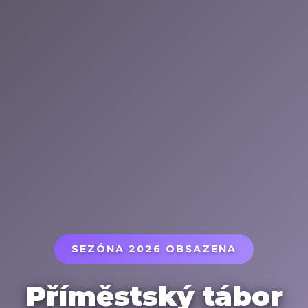
SEZÓNA 2026 OBSAZENA
Příměstský tábor