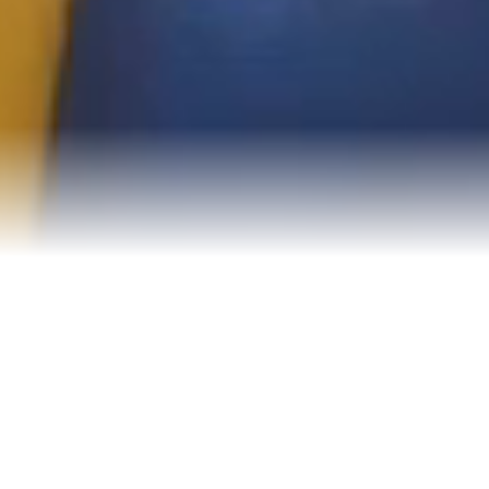
NAŠE PROGRAMY
Co pro vás
připravíme